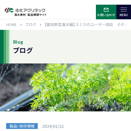
お問い合わせ
HOME
ブログ
【露地野菜潅水編】スミカのユーザー探訪 その３
Blog
ブログ
Close
製品・技術情報
2024/01/22