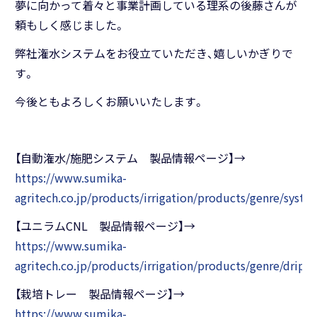
夢に向かって着々と事業計画している理系の後藤さんが
頼もしく感じました。
弊社潅水システムをお役立ていただき、嬉しいかぎりで
す。
今後ともよろしくお願いいたします。
【自動潅水/施肥システム 製品情報ページ】→
https://www.sumika-
agritech.co.jp/products/irrigation/products/genre/syste
【ユニラムCNL 製品情報ページ】→
https://www.sumika-
agritech.co.jp/products/irrigation/products/genre/drip/
【栽培トレー 製品情報ページ】→
https://www.sumika-