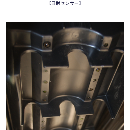
【日射センサー】