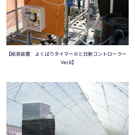
【給液装置 よくばりタイマーⅢと日射コントローラー
Ver.6】