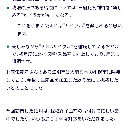
栽培の肝である給液については、日射比例制御を“楽し
める”かどうかがキーになる。
これをうまく使えれば“サイクル”を楽しめると思い
ます。
楽しみながら”PDCAサイクル“を循環しているおかげ
で、初年度に比べ収量・秀品率も向上しており、経営も
順調です。
北壱伍農産さんのある江別市は大消費地の札幌市に隣接
しており、今後は生産品を加工した飲食業にも挑戦した
いとのことでした。
今回訪問した11月は、栽培終了直前の片付けで忙しい最
中でしたが、いつも通り丁寧な対応をいただきました。