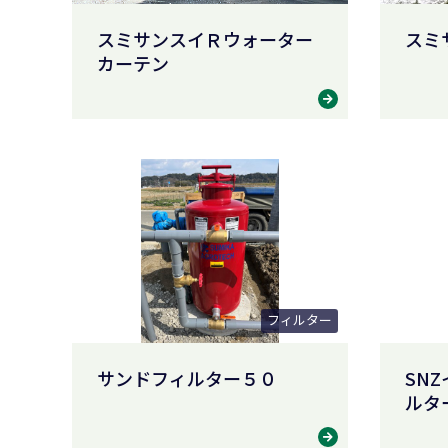
スミサンスイＲウォーター
スミ
カーテン
フィルター
サンドフィルター５０
SN
ルター