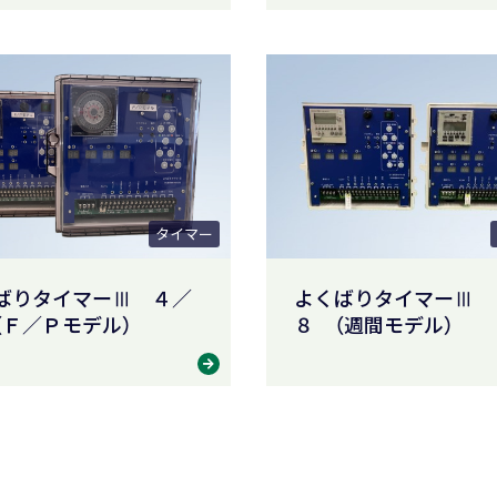
タイマー
ばりタイマーⅢ ４／
よくばりタイマーⅢ 
（Ｆ／Ｐモデル）
８ （週間モデル）