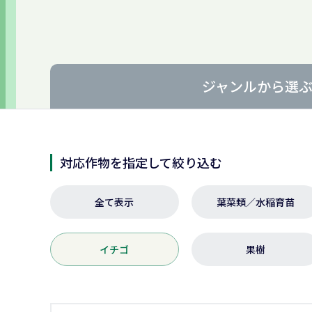
ジャンルから
選
対応作物を指定して絞り込む
全て表示
葉菜類／水稲育苗
イチゴ
果樹