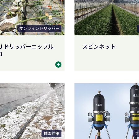
オンラインドリッパー
Ｊドリッパーニップル
スピンネット
８
積雪対策
フ