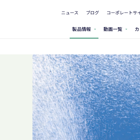
ニュース
ブログ
コーポレートサ
製品情報
動画一覧
カ