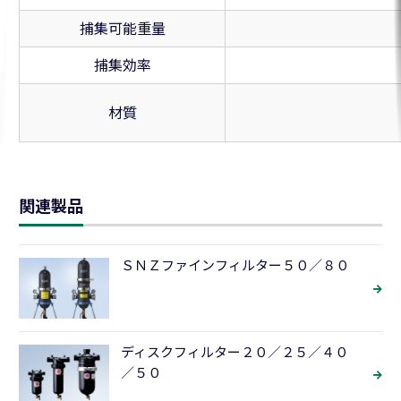
捕集可能重量
捕集効率
材質
関連製品
ＳＮＺファインフィルター５０／８０
ディスクフィルター２０／２５／４０
／５０