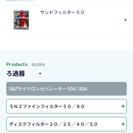
サンドフィルター５０
Products
製品情報
ろ過器
SNZサイクロンセパレーター 50A / 80A
ＳＮＺファインフィルター５０／８０
ディスクフィルター２０／２５／４０／５０