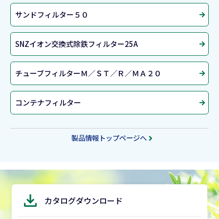
サンドフィルター５０
SNZイオン交換式除鉄フィルター25A
チューブフィルターＭ／ＳＴ／Ｒ／ＭＡ２０
コンテナフィルター
製品情報トップページへ
カタログダウンロード