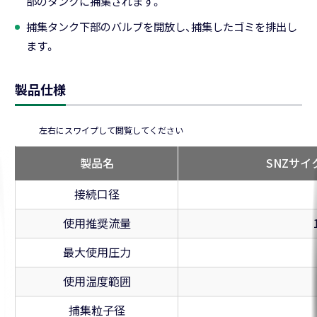
部のタンクに捕集されます。
捕集タンク下部のバルブを開放し、捕集したゴミを排出し
ます。
製品仕様
製品名
SNZサイ
接続口径
使用推奨流量
最大使用圧力
使用温度範囲
捕集粒子径