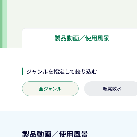
製品動画／
使用風景
ジャンルを指定して絞り込む
全ジャンル
噴霧散水
製品動画／使用風景