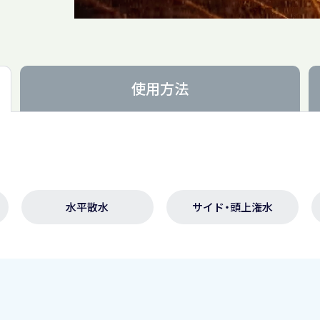
使用方法
水平散水
サイド・頭上潅水