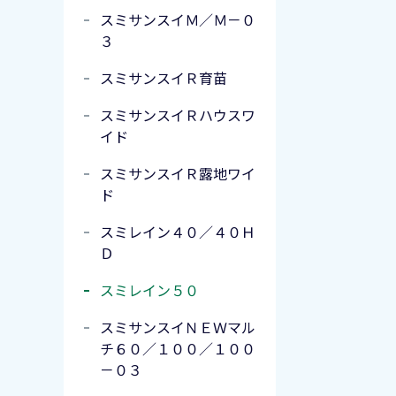
スミサンスイＭ／Ｍ－０
３
スミサンスイＲ育苗
スミサンスイＲハウスワ
イド
スミサンスイＲ露地ワイ
ド
スミレイン４０／４０Ｈ
Ｄ
スミレイン５０
スミサンスイＮＥＷマル
チ６０／１００／１００
－０３