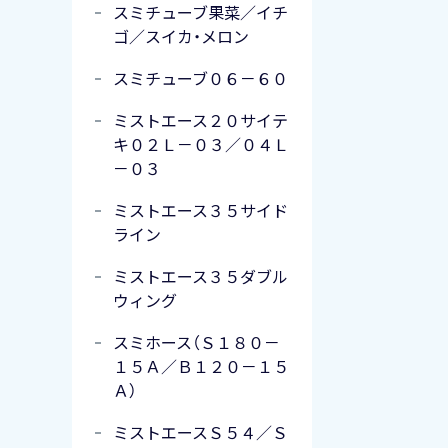
スミチューブ果菜／イチ
ゴ／スイカ・メロン
スミチューブ０６－６０
ミストエース２０サイテ
キ０２Ｌ－０３／０４Ｌ
－０３
ミストエース３５サイド
ライン
ミストエース３５ダブル
ウィング
スミホース（Ｓ１８０－
１５Ａ／Ｂ１２０－１５
Ａ）
ミストエースＳ５４／Ｓ