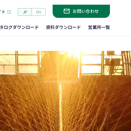
お問い合わせ
イト
JP
EN
タログ
ダウンロード
資料
ダウンロード
営業所一覧