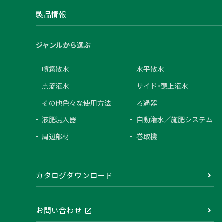
製品情報
ジャンルから選ぶ
噴霧散水
水平散水
点滴潅水
サイド・頭上潅水
その他色々な使用方法
ろ過器
液肥混入器
自動潅水／施肥システム
周辺部材
巻取機
カタログダウンロード
お問い合わせ