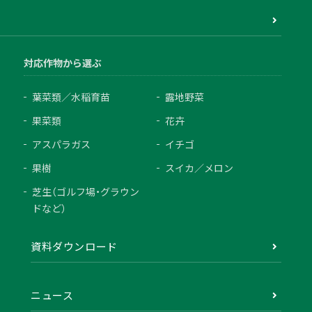
対応作物から選ぶ
葉菜類／水稲育苗
露地野菜
果菜類
花卉
アスパラガス
イチゴ
果樹
スイカ／メロン
芝生（ゴルフ場・グラウン
ドなど）
資料ダウンロード
ニュース