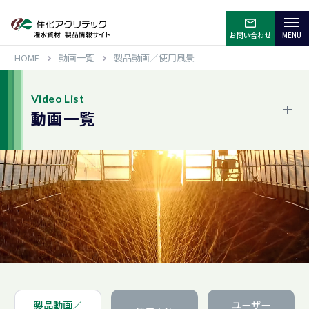
お問い合わせ
HOME
動画一覧
製品動画／使用風景
Video List
動画一覧
製品動画／使用風景
使用方法
ユーザーインタビュー
Close
製品動画／
ユーザー