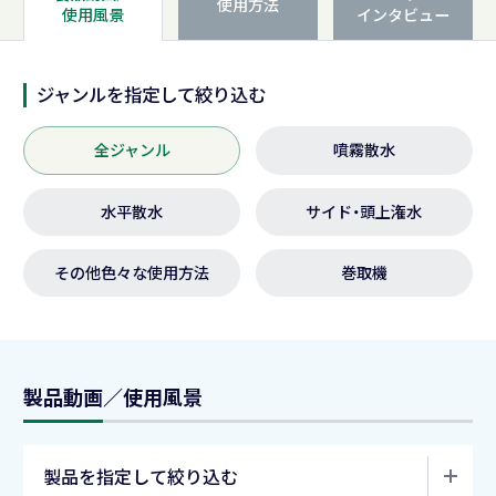
使用方法
使用風景
インタビュー
ジャンルを指定して絞り込む
全ジャンル
噴霧散水
水平散水
サイド・頭上潅水
その他色々な使用方法
巻取機
製品動画／使用風景
製品を指定して絞り込む