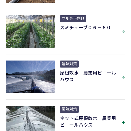
マルチ下向け
スミチューブ０６－６０
暑熱対策
屋根散水 農業用ビニール
ハウス
暑熱対策
ネット式屋根散水 農業用
ビニールハウス