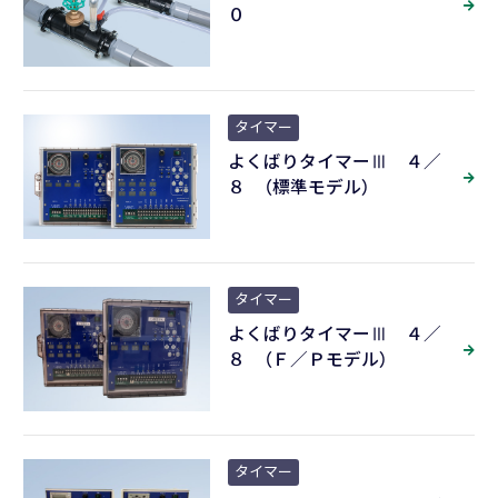
０
タイマー
よくばりタイマーⅢ ４／
８ （標準モデル）
タイマー
よくばりタイマーⅢ ４／
８ （Ｆ／Ｐモデル）
タイマー