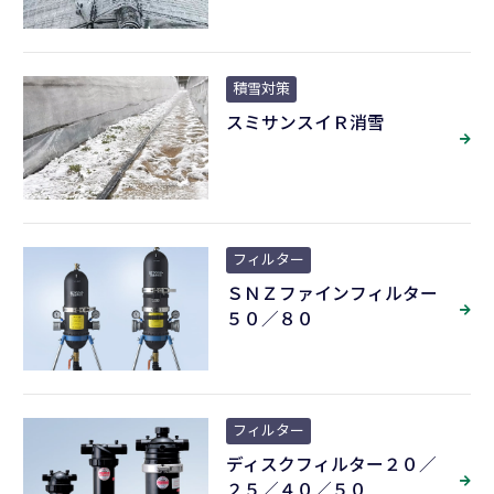
積雪対策
スミサンスイＲ消雪
フィルター
ＳＮＺファインフィルター
５０／８０
フィルター
ディスクフィルター２０／
２５／４０／５０