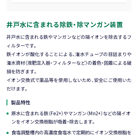
Close
井戸水に含まれる除鉄・除マンガン装置
井戸水に含まれる鉄やマンガンなどの陽イオンを除去するフ
ィルターです。
鉄イオンが酸化することによる、潅水チューブの目詰まりや
潅水資材（液肥混入器・フィルターなど）の着色・固着による破
損を防ぎます。
イオン交換式で薬品等を使用しないため、安全にご使用いた
だけます。
製品特性
原水に含まれる鉄（Fe2+）やマンガン（Mn2+）などの陽イオ
ンをイオン交換樹脂が吸着・除去します。
食塩調整槽内の高濃度食塩水で定期的にイオン交換樹脂を