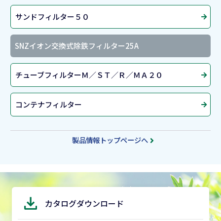
サンドフィルター５０
SNZイオン交換式除鉄フィルター25A
チューブフィルターＭ／ＳＴ／Ｒ／ＭＡ２０
コンテナフィルター
製品情報トップページへ
カタログダウンロード