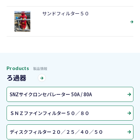
サンドフィルター５０
Products
製品情報
ろ過器
SNZサイクロンセパレーター 50A / 80A
ＳＮＺファインフィルター５０／８０
ディスクフィルター２０／２５／４０／５０