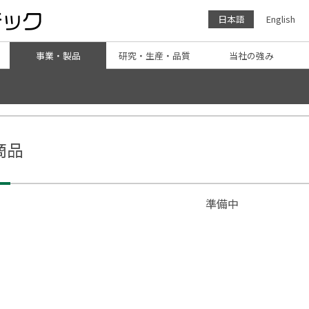
日本語
English
事業・製品
研究・生産・品質
当社の強み
商品
準備中